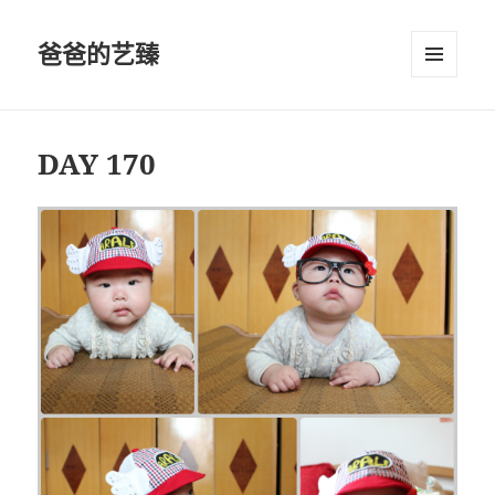
爸爸的艺臻
菜单和
挂件
DAY 170