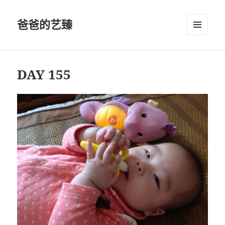
爸爸的艺臻
菜单和
挂件
DAY 155