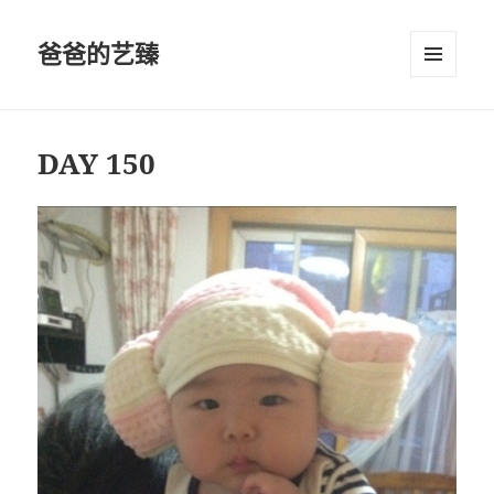
爸爸的艺臻
菜单和
挂件
DAY 150