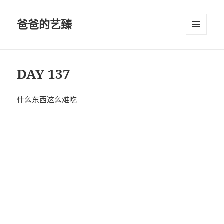
爸爸的艺臻
菜单和
挂件
DAY 137
什么东西这么难吃