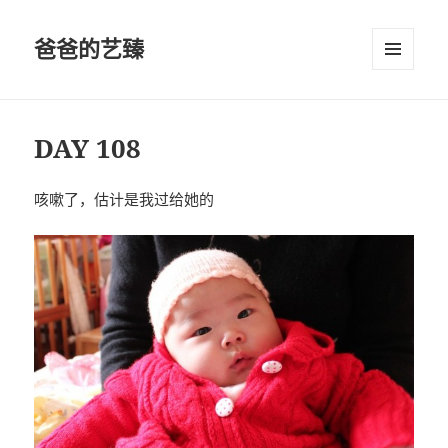
爸爸的艺臻
菜单和
挂件
DAY 108
咳嗽了，估计是我过给她的