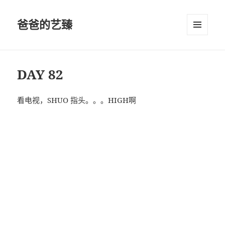
爸爸的艺臻
菜单和
挂件
DAY 82
看电视，SHUO 指头。。。HIGH啊