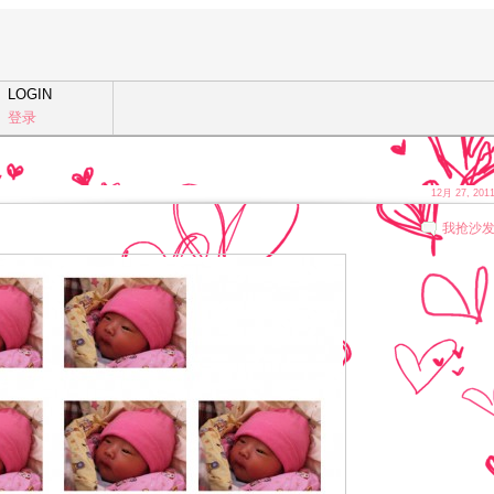
LOGIN
登录
12月 27, 201
我抢沙