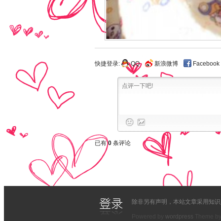
快捷登录:
QQ
新浪微博
Facebook
已有
0
条评论
除非另有声明，本站文章采用知识共
Powered by
wordpress
Theme b