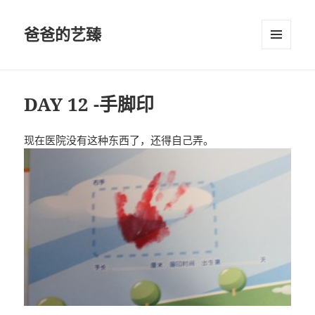
爸爸的艺臻
菜单和
挂件
DAY 12 -手脚印
现在医院没有这种东西了，还得自己弄。